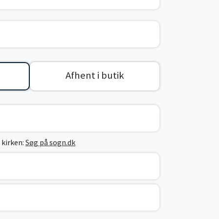
Afhent i butik
 kirken:
Søg på sogn.dk