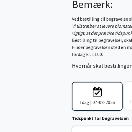
Bemærk:
Ved bestilling til begravelse 
Vi tilstræber at levere blomst
vigtigt, at det præcise tidspun
Bestilling til begravelser, skal
Finder begravelsen sted en ma
lørdag kl. 11.00.
Hvornår skal bestillinge
I dag | 07-08-2026
Tidspunkt for begravelsen