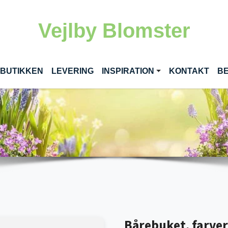
Vejlby Blomster
RENT)
 BUTIKKEN
LEVERING
INSPIRATION
KONTAKT
BE
Bårebuket, farveri