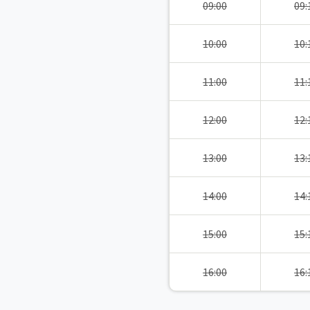
09:00
09:
10:00
10:
11:00
11:
12:00
12:
13:00
13:
14:00
14:
15:00
15:
16:00
16: