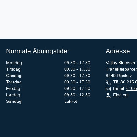
Normale Åbningstider
Adresse
Mandag
09.30 - 17.30
Vejlby Blomster
Tirsdag
09.30 - 17.30
Tranekærparke
Onsdag
09.30 - 17.30
8240
Risskov
Torsdag
09.30 - 17.30
Tlf.
86 215 
Fredag
09.30 - 17.30
Email:
6164
Lørdag
09.30 - 12.30
Find vej
Søndag
Lukket