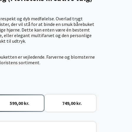
r respekt og dyb medfølelse. Overlad trygt
ister, der vil stå for at binde en smuk bårebuket
rige hjørne. Dette kan enten være én bestemt
ne, eller elegant multifarvet og den personlige
t til udtryk.
ebuketten er vejledende. Farverne og blomsterne
floristens sortiment.
599,00 kr.
749,00 kr.