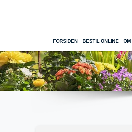
Gå til hoved-indhold
(CUR
FORSIDEN
BESTIL ONLINE
OM