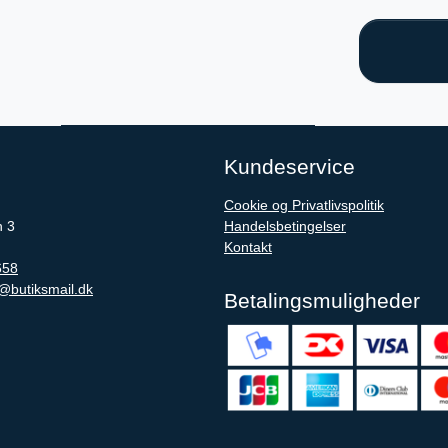
Kundeservice
Cookie og Privatlivspolitik
n 3
Handelsbetingelser
Kontakt
658
@butiksmail.dk
Betalingsmuligheder