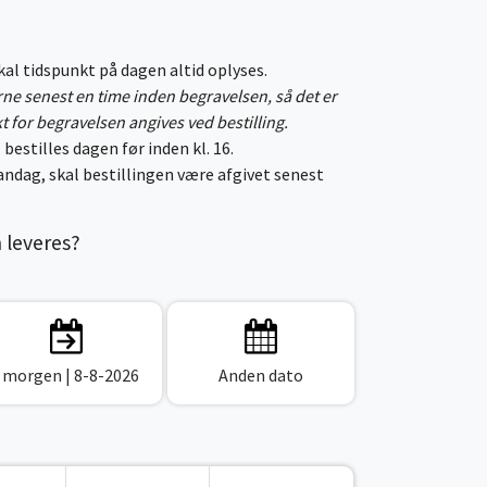
skal tidspunkt på dagen altid oplyses.
erne senest en time inden begravelsen, så det er
kt for begravelsen angives ved bestilling.
 bestilles dagen før inden kl. 16.
ndag, skal bestillingen være afgivet senest
n leveres?
I morgen
| 8-8-2026
Anden dato