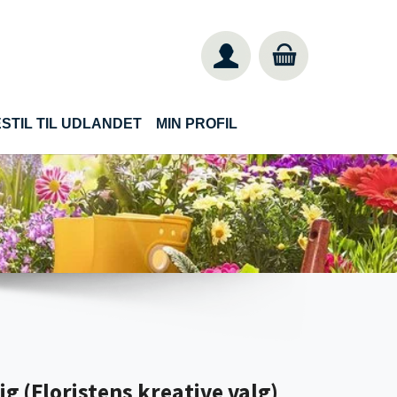
STIL TIL UDLANDET
MIN PROFIL
g (Floristens kreative valg)