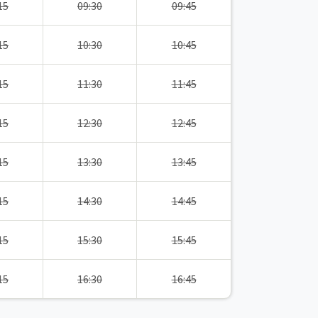
15
09:30
09:45
15
10:30
10:45
15
11:30
11:45
15
12:30
12:45
15
13:30
13:45
15
14:30
14:45
15
15:30
15:45
15
16:30
16:45