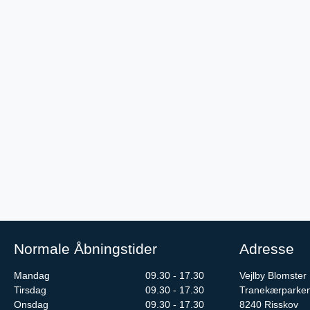
Normale Åbningstider
Adresse
Mandag
09.30 - 17.30
Vejlby Blomster
Tirsdag
09.30 - 17.30
Tranekærparke
Onsdag
09.30 - 17.30
8240
Risskov