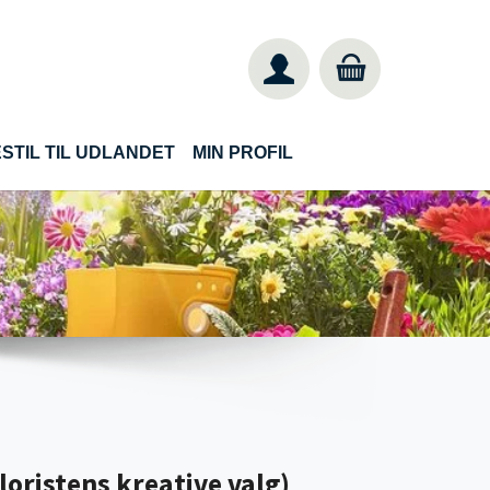
STIL TIL UDLANDET
MIN PROFIL
loristens kreative valg)