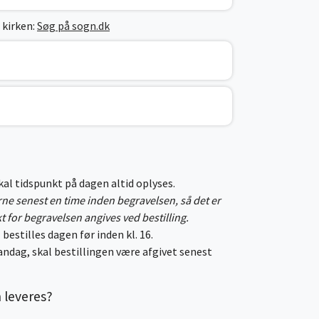
 kirken:
Søg på sogn.dk
skal tidspunkt på dagen altid oplyses.
erne senest en time inden begravelsen, så det er
kt for begravelsen angives ved bestilling.
 bestilles dagen før inden kl. 16.
ndag, skal bestillingen være afgivet senest
n leveres?