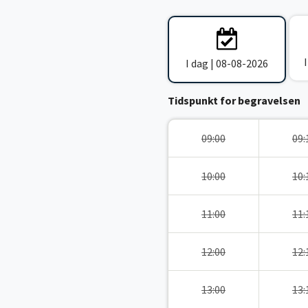
I dag | 08-08-2026
Tidspunkt for begravelsen
09:00
09:
10:00
10:
11:00
11:
12:00
12:
13:00
13: