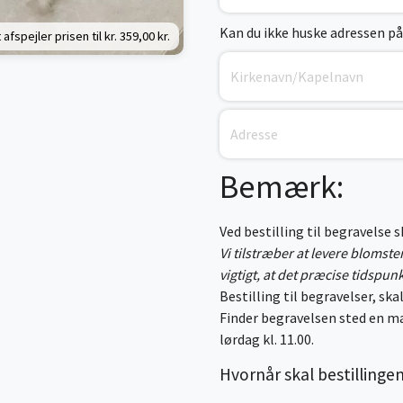
Kan du ikke huske adressen på
 afspejler prisen til kr.
359,00 kr.
Bemærk:
Ved bestilling til begravelse 
Vi tilstræber at levere blomst
vigtigt, at det præcise tidspun
Bestilling til begravelser, skal
Finder begravelsen sted en ma
lørdag kl. 11.00.
Hvornår skal bestillinge