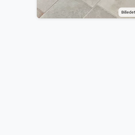
Billedet