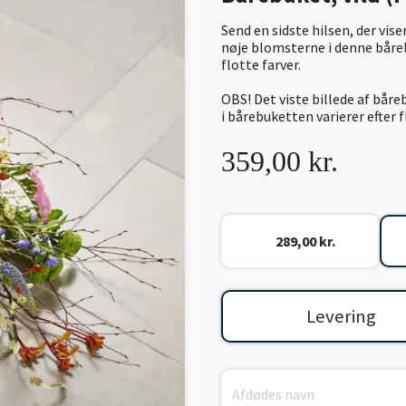
Send en sidste hilsen, der vis
nøje blomsterne i denne båreb
flotte farver.
OBS! Det viste billede af bår
i bårebuketten varierer efter 
359,00 kr.
289,00 kr.
Levering