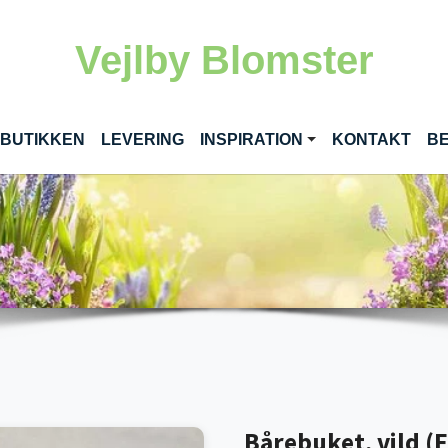
Vejlby Blomster
RENT)
 BUTIKKEN
LEVERING
INSPIRATION
KONTAKT
BE
Bårebuket, vild (F