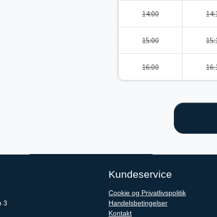
14:00
14:
15:00
15:
16:00
16:
Kundeservice
Cookie og Privatlivspolitik
n 3
Handelsbetingelser
Kontakt