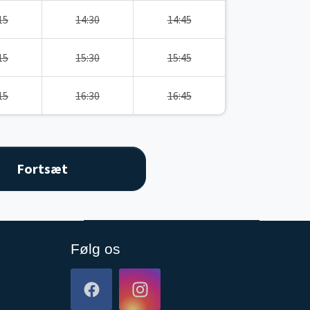
15
14:30
14:45
15
15:30
15:45
15
16:30
16:45
Følg os