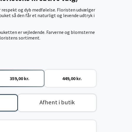
er respekt og dyb medfølelse. Floristen udvælger
uket så den får et naturligt og levende udtryk i
ebuketten er vejledende. Farverne og blomsterne
floristens sortiment.
359,00 kr.
449,00 kr.
Afhent i butik