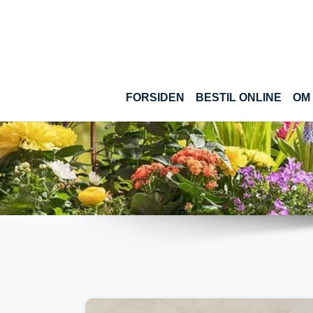
Gå til hoved-indhold
(CUR
FORSIDEN
BESTIL ONLINE
OM