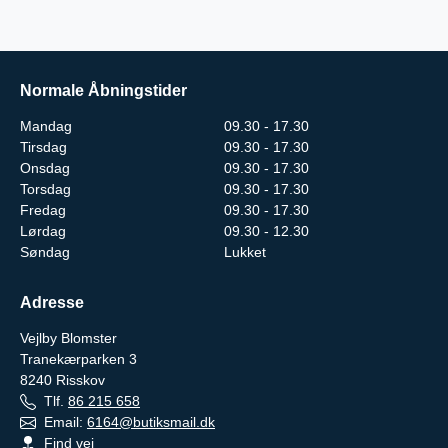
Normale Åbningstider
Mandag
09.30 - 17.30
Tirsdag
09.30 - 17.30
Onsdag
09.30 - 17.30
Torsdag
09.30 - 17.30
Fredag
09.30 - 17.30
Lørdag
09.30 - 12.30
Søndag
Lukket
Adresse
Vejlby Blomster
Tranekærparken 3
8240
Risskov
Tlf.
86 215 658
Email:
6164@butiksmail.dk
Find vej