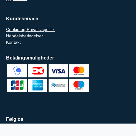
Kundeservice
Cookie og Privatlivspolitik
Handelsbetingelser
Kontakt
Betalingsmuligheder
Følg os