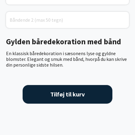
Gylden båredekoration med bånd
En klassisk båredekoration i sæsonens lyse og gyldne
blomster. Elegant og smuk med bånd, hvorpå du kan skrive
din personlige sidste hilsen.
Tilføj til kurv