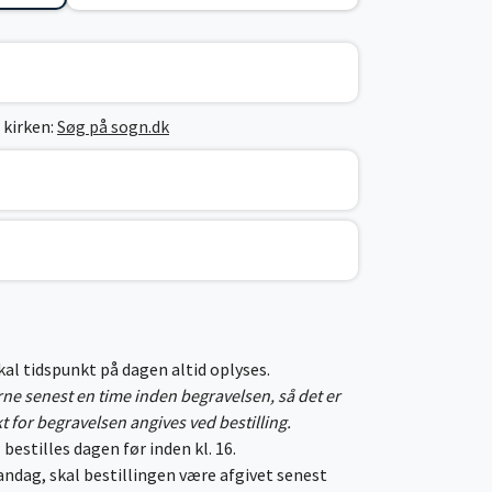
 kirken:
Søg på sogn.dk
skal tidspunkt på dagen altid oplyses.
erne senest en time inden begravelsen, så det er
kt for begravelsen angives ved bestilling.
 bestilles dagen før inden kl. 16.
ndag, skal bestillingen være afgivet senest