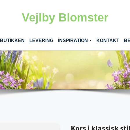
Vejlby Blomster
RENT)
 BUTIKKEN
LEVERING
INSPIRATION
KONTAKT
BE
Kors i klassisk st