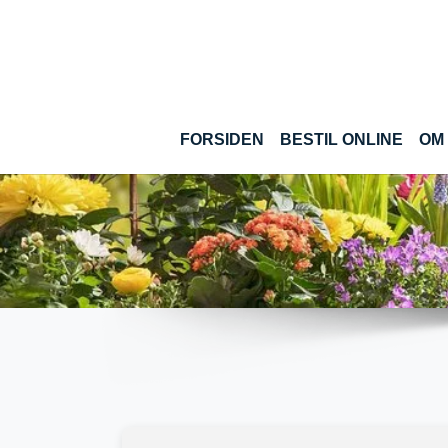
Gå til hoved-indhold
(CUR
FORSIDEN
BESTIL ONLINE
OM