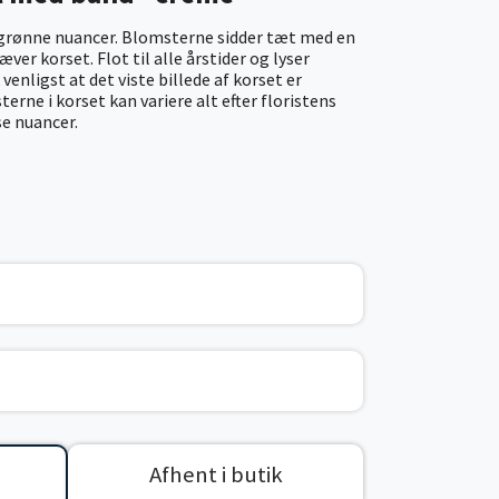
grønne nuancer. Blomsterne sidder tæt med en
r korset. Flot til alle årstider og lyser
enligst at det viste billede af korset er
erne i korset kan variere alt efter floristens
se nuancer.
Afhent i butik