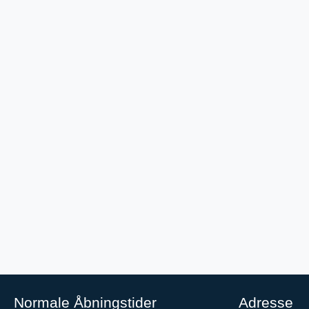
Normale Åbningstider
Adresse