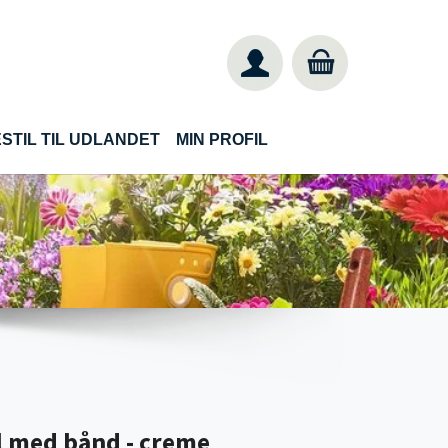
STIL TIL UDLANDET
MIN PROFIL
il med bånd - creme