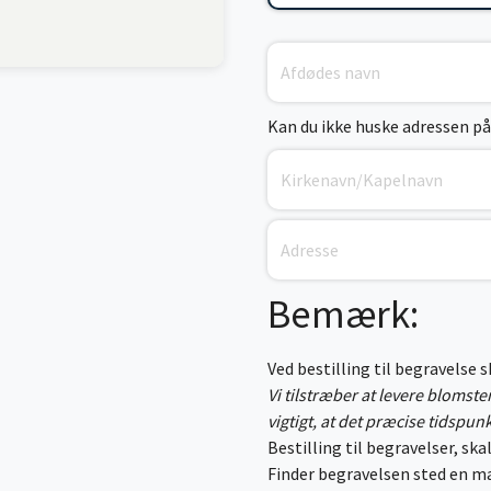
Kan du ikke huske adressen på
Bemærk:
Ved bestilling til begravelse 
Vi tilstræber at levere blomst
vigtigt, at det præcise tidspun
Bestilling til begravelser, skal
Finder begravelsen sted en ma