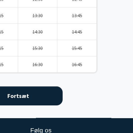
15
13:30
13:45
15
14:30
14:45
15
15:30
15:45
15
16:30
16:45
Følg os