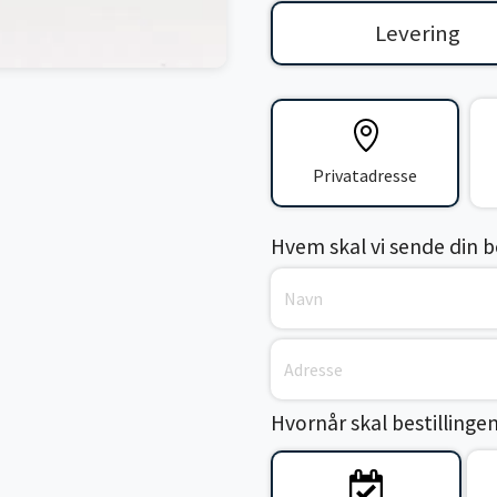
Levering
Privatadresse
Hvem skal vi sende din bes
Hvornår skal bestillinge