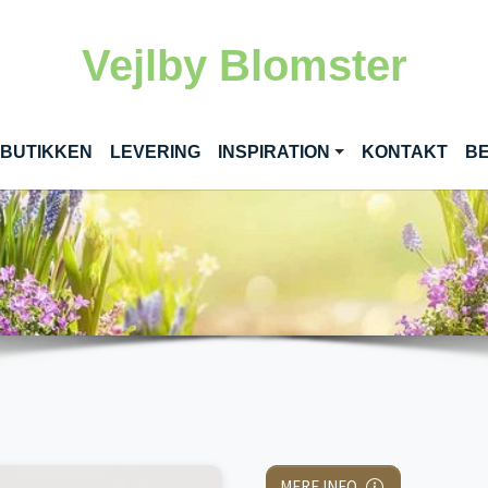
Vejlby Blomster
RENT)
 BUTIKKEN
LEVERING
INSPIRATION
KONTAKT
BE
MERE INFO