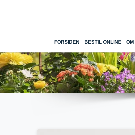
Gå til hoved-indhold
(CUR
FORSIDEN
BESTIL ONLINE
OM