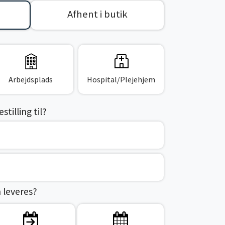
Afhent i butik
Arbejdsplads
Hospital/Plejehjem
tilling til?
n leveres?