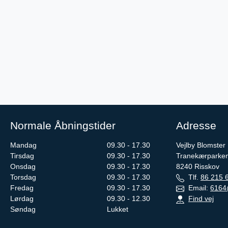
Normale Åbningstider
Adresse
Mandag
09.30 - 17.30
Vejlby Blomster
Tirsdag
09.30 - 17.30
Tranekærparke
Onsdag
09.30 - 17.30
8240
Risskov
Torsdag
09.30 - 17.30
Tlf.
86 215 
Fredag
09.30 - 17.30
Email:
6164
Lørdag
09.30 - 12.30
Find vej
Søndag
Lukket