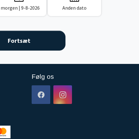
I morgen
| 9-8-2026
Anden dato
Følg os