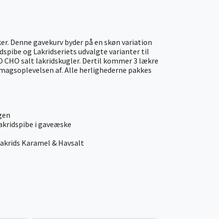
ker. Denne gavekurv byder på en skøn variation
idspibe og Lakridseriets udvalgte varianter til
O CHO salt lakridskugler. Dertil kommer 3 lækre
smagsoplevelsen af. Alle herlighederne pakkes
agen
lakridspibe i gaveæske
Lakrids Karamel & Havsalt