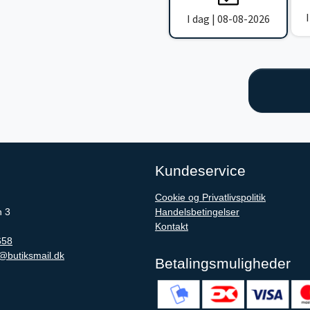
I dag | 08-08-2026
Kundeservice
Cookie og Privatlivspolitik
n 3
Handelsbetingelser
Kontakt
658
@butiksmail.dk
Betalingsmuligheder