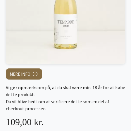
MERE INFO
Vi gør opmærksom på, at du skal være min. 18 år for at købe
dette produkt.
Du vil blive bedt om at verificere dette som en del af
checkout processen.
109,00 kr.