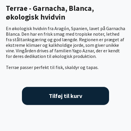
Terrae - Garnacha, Blanca,
økologisk hvidvin
En økologisk hvidvin fra Aragón, Spanien, lavet på Garnacha
Blanca. Den har en frisk smag med tropiske noter, lethed
fra ståltanksgæring og god længde. Regionen er præget af
ekstreme klimaer og kalkholdige jorde, som giver unikke
vine. Vingården drives af familien Yago Aznar, der er kendt
for deres dedikation til økologisk produktion.
Terrae passer perfekt til fisk, skaldyr og tapas.
Tilføj til kurv