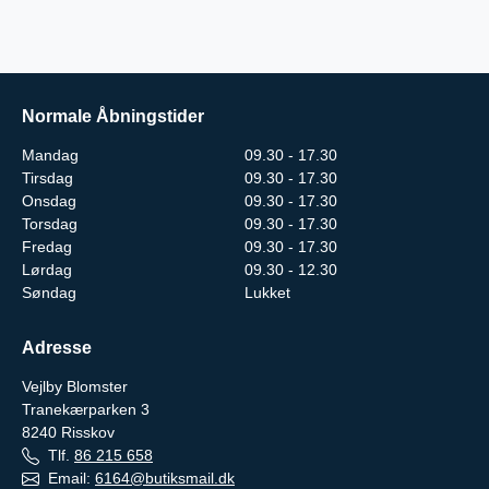
Normale Åbningstider
Mandag
09.30 - 17.30
Tirsdag
09.30 - 17.30
Onsdag
09.30 - 17.30
Torsdag
09.30 - 17.30
Fredag
09.30 - 17.30
Lørdag
09.30 - 12.30
Søndag
Lukket
Adresse
Vejlby Blomster
Tranekærparken 3
8240
Risskov
Tlf.
86 215 658
Email:
6164@butiksmail.dk